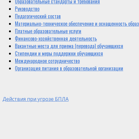
Образовательные стандарты и требования
Руководство
Педагогический состав
Материально-техническое обеспечение и оснащенность образ
Платные образовательные услуги
Финансово-хозяйственная деятельность
Вакантные места для приема (перевода) обучающихся
Стипендии и меры поддержки обучающихся
Международное сотрудничество
Организация питания в образовательной организации
Действия при угрозе БПЛА