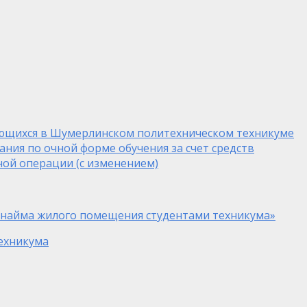
ающихся в Шумерлинском политехническом техникуме
ия по очной форме обучения за счет средств
ной операции (с изменением)
 и найма жилого помещения студентами техникума»
ехникума