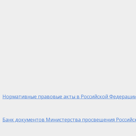
Нормативные правовые акты в Российской Федераци
Банк документов Министерства просвещения Российс