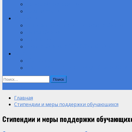
Противодействие коррупции
Полезные ссылки
Абитуриенту
Вступительные испытания при приеме на обучение.
Целевое обучение
Компетенции
Прием на обучение на 2026-2027 учебный год
Контакты
Обратная связь
ВНУТРЕННИЙ КОНТРОЛЬ ОЦЕНКИ КАЧЕСТВА ОБРАЗОВАН
Найти:
Объявление
Главная
Стипендии и меры поддержки обучающихся
Стипендии и меры поддержки обучающих