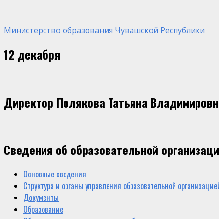
Министерство образования Чувашской Республики
12 декабря
Директор Полякова Татьяна Владимировн
Сведения об образовательной организац
Основные сведения
Структура и органы управления образовательной организацие
Документы
Образование