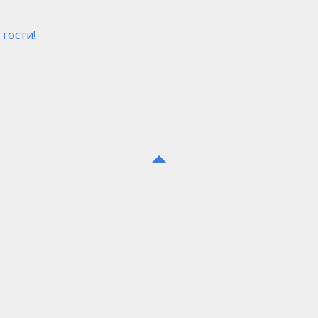
гости!