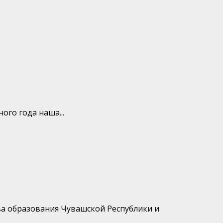
ого года наша...
ва образования Чувашской Республики и