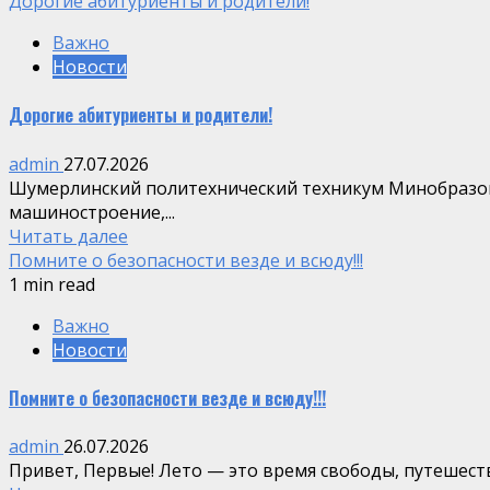
Дорогие абитуриенты и родители!
Важно
Новости
Дорогие абитуриенты и родители!
admin
27.07.2026
Шумерлинский политехнический техникум Минобразова
машиностроение,...
Читать далее
Помните о безопасности везде и всюду!!!
1 min read
Важно
Новости
Помните о безопасности везде и всюду!!!
admin
26.07.2026
Привет, Первые! Лето — это время свободы, путешест