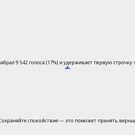
брал 9 542 голоса (17%) и удерживает первую строчку. О
е. Сохраняйте спокойствие — это поможет принять верные