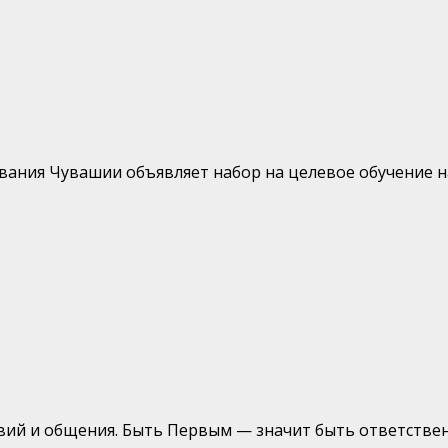
ния Чувашии объявляет набор на целевое обучение на
вий и общения. Быть Первым — значит быть ответственн