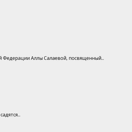
й Федерации Аллы Салаевой, посвященный...
адятся...