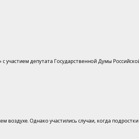
 с участием депутата Государственной Думы Российско
м воздухе. Однако участились случаи, когда подростки с