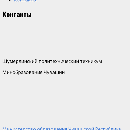
Контакты
Шумерлинский политехнический техникум
Минобразования Чувашии
Министерство образования Чувашской Республики