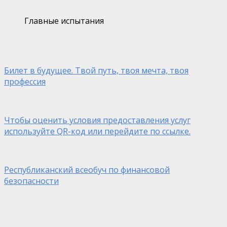
Главные испытания
Билет в будущее. Твой путь, твоя мечта, твоя
профессия
Чтобы оценить условия предоставления услуг
используйте QR-код или перейдите по ссылке.
Республиканский всеобуч по финансовой
безопасности