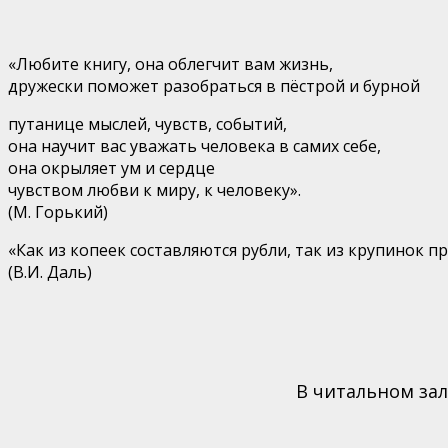
«Любите книгу, она облегчит вам жизнь,
дружески поможет разобраться в пёстрой и бурной
путанице мыслей, чувств, событий,
она научит вас уважать человека в самих себе,
она окрыляет ум и сердце
чувством любви к миру, к человеку».
(М. Горький)
«Как из копеек составляются рубли, так из крупинок п
(В.И. Даль)
В читальном за