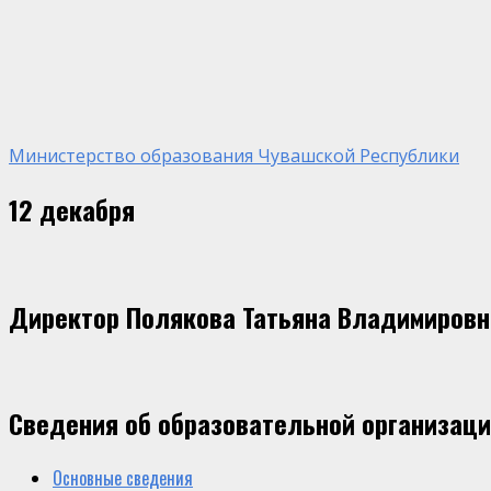
Министерство образования Чувашской Республики
12 декабря
Директор Полякова Татьяна Владимировн
Сведения об образовательной организац
Основные сведения