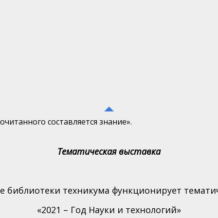
рочитанного составляется знание».
Тематическая выставка
ле библиотеки техникума функционирует темати
«2021 – Год Науки и технологий»