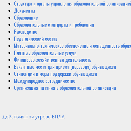
Структура и органы управления образовательной организацие
Документы
Образование
Образовательные стандарты и требования
Руководство
Педагогический состав
Материально-техническое обеспечение и оснащенность образ
Платные образовательные услуги
Финансово-хозяйственная деятельность
Вакантные места для приема (перевода) обучающихся
Стипендии и меры поддержки обучающихся
Международное сотрудничество
Организация питания в образовательной организации
Действия при угрозе БПЛА