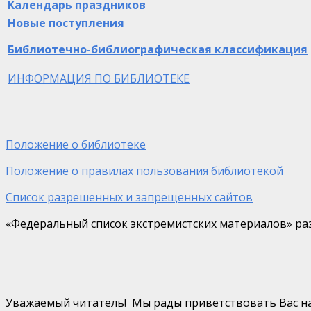
Календарь праздников
Новые поступления
Библиотечно-библиографическая классификация
ИНФОРМАЦИЯ ПО БИБЛИОТЕКЕ
Положение о библиотеке
Положение о правилах пользования библиотекой
Список разрешенных и запрещенных сайтов
«Федеральный список экстремистских материалов» раз
Уважаемый читатель! Мы рады приветствовать Вас на