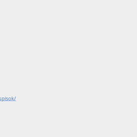
spisok/