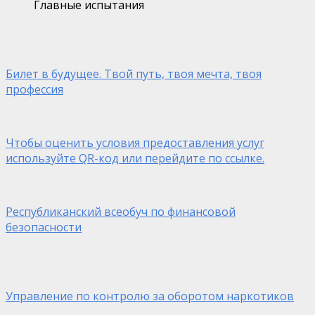
Главные испытания
Билет в будущее. Твой путь, твоя мечта, твоя
профессия
Чтобы оценить условия предоставления услуг
используйте QR-код или перейдите по ссылке.
Республиканский всеобуч по финансовой
безопасности
Управление по контролю за оборотом наркотиков