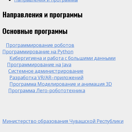
Направления и программы
Основные программы
Программирование роботов
Программирование на Python
Кибергигиена и работа с большими данными
Программирование на Java
Системное администрирование
Разработка VR/AR–приложений
Программа Моделирование и анимация 3D
Программа Лего-робототехника
Министерство образования Чувашской Республики