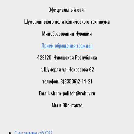
Официальный сайт
Шумерлинского политехнического техникума
Минобразования Чувашии
Прием обращения граждан
429120, Чувашская Республика
г. Шумерля ул. Некрасова 62
телефон: 8(83536)2-14-21
Email: shum-politeh@rchuv.ru
Мы в ВКонтакте
Сведения об ОО