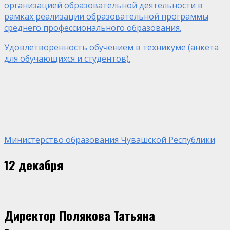
организацией образовательной деятельности в
рамках реализации образовательной программы
среднего профессионального образования.
Удовлетворенность обучением в техникуме (анкета
для обучающихся и студентов).
Министерство образования Чувашской Республики
12 декабря
Директор Полякова Татьяна