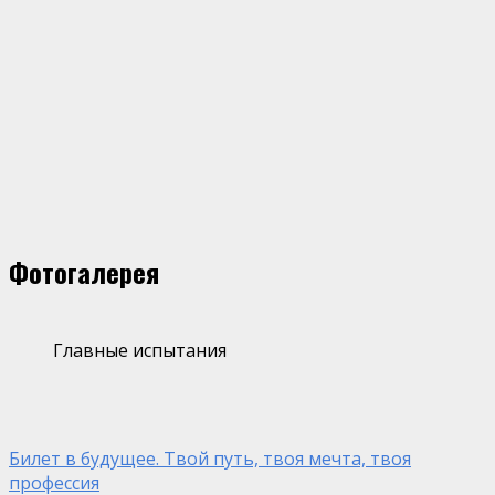
Фотогалерея
Главные испытания
Билет в будущее. Твой путь, твоя мечта, твоя
профессия