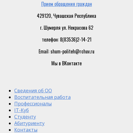
Прием обращения граждан
429120, Чувашская Республика
г. Шумерля ул. Некрасова 62
телефон: 8(83536)2-14-21
Email: shum-politeh@rchuv.ru
Мы в ВКонтакте
Сведения об ОО
Воспитательная работа
Профессионалы
IT-Куб
Студенту
Абитуриенту
Контакты