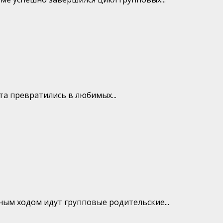
та превратились в любимых...
ным ходом идут групповые родительские...