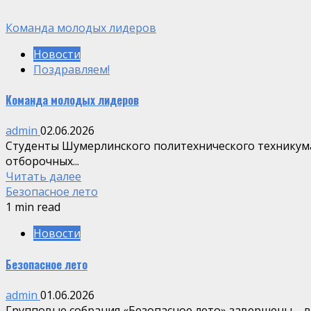
Команда молодых лидеров
Новости
Поздравляем!
Команда молодых лидеров
admin
02.06.2026
Студенты Шумерлинского политехнического техникума
отборочных...
Читать далее
Безопасное лето
1 min read
Новости
Безопасное лето
admin
01.06.2026
Групповые собрания «Безопасное лето» завершены – в