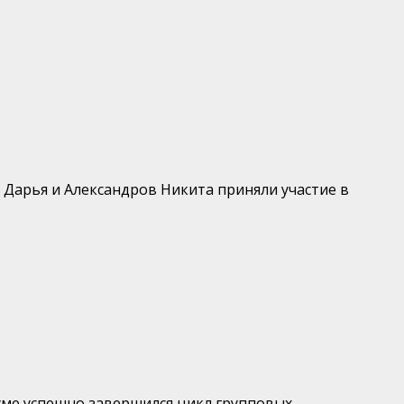
Дарья и Александров Никита приняли участие в
ме успешно завершился цикл групповых...