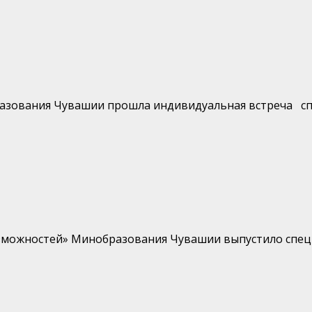
ования Чувашии прошла индивидуальная встреча специ
зможностей» Минобразования Чувашии выпустило специа