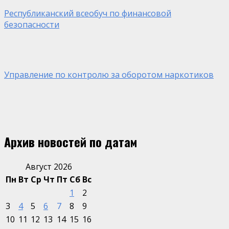
Республиканский всеобуч по финансовой
безопасности
Управление по контролю за оборотом наркотиков
Архив новостей по датам
Август 2026
Пн
Вт
Ср
Чт
Пт
Сб
Вс
1
2
3
4
5
6
7
8
9
10
11
12
13
14
15
16