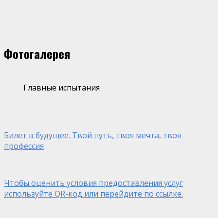
Фотогалерея
Главные испытания
Билет в будущее. Твой путь, твоя мечта, твоя
профессия
Чтобы оценить условия предоставления услуг
используйте QR-код или перейдите по ссылке.