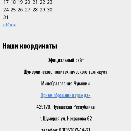
17
18
19
20
21
22
23
24
25
26
27
28
29
30
31
« Июл
Наши координаты
Официальный сайт
Шумерлинского политехнического техникума
Минобразования Чувашии
Прием обращения граждан
429120, Чувашская Республика
г. Шумерля ул. Некрасова 62
телефон: 8(83536)2-14-21