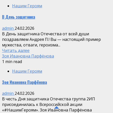
Нашим Героям
В День защитника
admin
24.02.2026
В День защитника Отечества от всей души
поздравляем Андрея П.! Вы — настоящий пример
мужества, отваги, героизма...
Читать далее
Зоя Ивановна Парфёнова
1 min read
Нашим Героям
Зоя Ивановна Парфёнова
admin
24.02.2026
В честь Дня защитника Отечества группа 2ИП
присоединилась к Всероссийской акции
«#НашимГероям». Зоя Ивановна Парфёнова