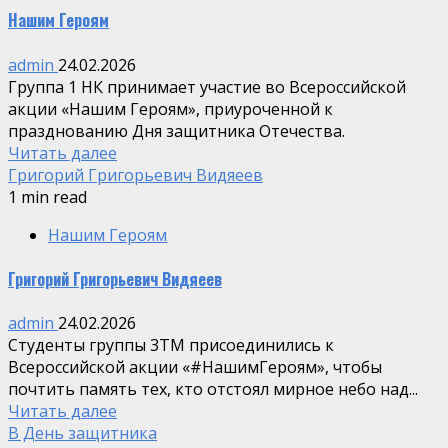
Нашим Героям
admin
24.02.2026
Группа 1 НК принимает участие во Всероссийской
акции «Нашим Героям», приуроченной к
празднованию Дня защитника Отечества.
Читать далее
Григорий Григорьевич Видяеев
1 min read
Нашим Героям
Григорий Григорьевич Видяеев
admin
24.02.2026
Студенты группы 3ТМ присоединились к
Всероссийской акции «#НашимГероям», чтобы
почтить память тех, кто отстоял мирное небо над...
Читать далее
В День защитника