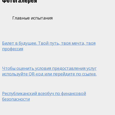
Главные испытания
Билет в будущее. Твой путь, твоя мечта, твоя
профессия
Чтобы оценить условия предоставления услуг
используйте QR-код или перейдите по ссылке.
Республиканский всеобуч по финансовой
безопасности