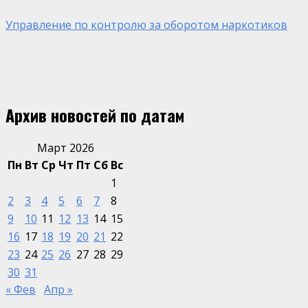
Управление по контролю за оборотом наркотиков
Архив новостей по датам
Март 2026
Пн
Вт
Ср
Чт
Пт
Сб
Вс
1
2
3
4
5
6
7
8
9
10
11
12
13
14
15
16
17
18
19
20
21
22
23
24
25
26
27
28
29
30
31
« Фев
Апр »