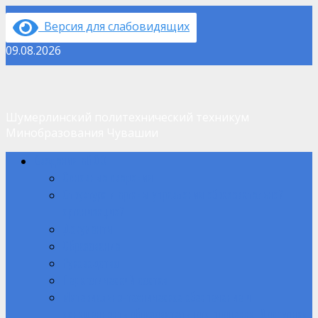
Перейти
Версия для слабовидящих
к
содержимому
09.08.2026
Шумерлинский политехнический техникум
Минобразования Чувашии
Основное
Сведения об ОО
меню
Основные сведения
Структура и органы управления образовательной
организацией
Документы
Образование
Руководство
Педагогический состав
Материально-техническое обеспечение и
оснащенность образовательного процесса. Доступная