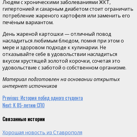
Людям с хроническими заболеваниями ЖКТ,
гипертонией и сахарным диабетом стоит ограничить
потребление жареного картофеля или заменить его
печёным вариантом.
День жареной картошки — отличный повод
насладиться любимым блюдом, помня при этом о
мере и здоровом подходе к кулинарии. Не
отказывайте себе в удовольствии насладиться
вкусом хрустящей золотой корочки, сочетая это
удовольствие с заботой о собственном организме.
Материал подготовлен на основании открытых
интернет источников
Continue
Previous:
История побед одного студента
Next:
К 85-летию СПО
Reading
Связанные истории
Хорошая новость из Ставрополя