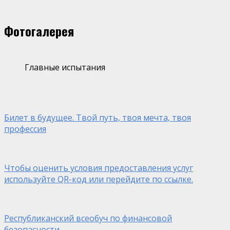
Фотогалерея
Главные испытания
Билет в будущее. Твой путь, твоя мечта, твоя
профессия
Чтобы оценить условия предоставления услуг
используйте QR-код или перейдите по ссылке.
Республиканский всеобуч по финансовой
безопасности