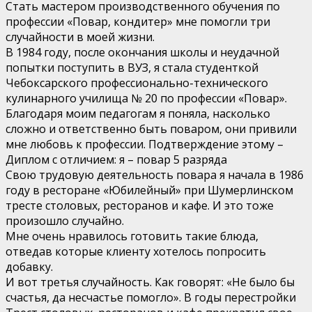
Стать мастером производственного обучения по
профессии «Повар, кондитер» мне помогли три
случайности в моей жизни.
В 1984 году, после окончания школы и неудачной
попытки поступить в ВУЗ, я стала студенткой
Чебоксарского профессионально-технического
кулинарного училища № 20 по профессии «Повар».
Благодаря моим педагогам я поняла, насколько
сложно и ответственно быть поваром, они привили
мне любовь к профессии. Подтверждение этому –
Диплом с отличием: я – повар 5 разряда
Свою трудовую деятельность повара я начала в 1986
году в ресторане «Юбилейный» при Шумерлинском
тресте столовых, ресторанов и кафе. И это тоже
произошло случайно.
Мне очень нравилось готовить такие блюда,
отведав которые клиенту хотелось попросить
добавку.
И вот третья случайность. Как говорят: «Не было бы
счастья, да несчастье помогло». В годы перестройки