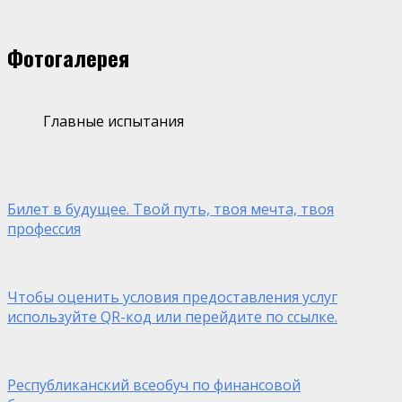
Фотогалерея
Главные испытания
Билет в будущее. Твой путь, твоя мечта, твоя
профессия
Чтобы оценить условия предоставления услуг
используйте QR-код или перейдите по ссылке.
Республиканский всеобуч по финансовой