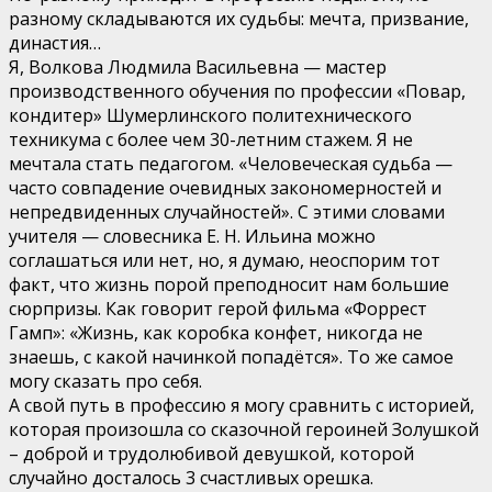
разному складываются их судьбы: мечта, призвание,
династия…
Я, Волкова Людмила Васильевна — мастер
производственного обучения по профессии «Повар,
кондитер» Шумерлинского политехнического
техникума с более чем 30-летним стажем. Я не
мечтала стать педагогом. «Человеческая судьба —
часто совпадение очевидных закономерностей и
непредвиденных случайностей». С этими словами
учителя — словесника Е. Н. Ильина можно
соглашаться или нет, но, я думаю, неоспорим тот
факт, что жизнь порой преподносит нам большие
сюрпризы. Как говорит герой фильма «Форрест
Гамп»: «Жизнь, как коробка конфет, никогда не
знаешь, с какой начинкой попадётся». То же самое
могу сказать про себя.
А свой путь в профессию я могу сравнить с историей,
которая произошла со сказочной героиней Золушкой
– доброй и трудолюбивой девушкой, которой
случайно досталось 3 счастливых орешка.