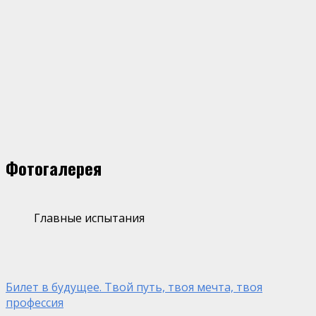
Фотогалерея
Главные испытания
Билет в будущее. Твой путь, твоя мечта, твоя
профессия