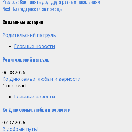
Continue
Previous:
Как понять друг друга разным поколениям
Next:
Благодарности за помощь
Reading
Связанные истории
Родительский патруль
Главные новости
Родительский патруль
06.08.2026
Ко Дню семьи, любви и верности
1 min read
Главные новости
Ко Дню семьи, любви и верности
07.07.2026
В добрый путь!