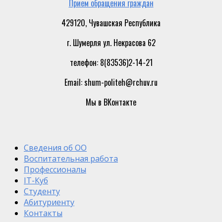
Прием обращения граждан
429120, Чувашская Республика
г. Шумерля ул. Некрасова 62
телефон: 8(83536)2-14-21
Email: shum-politeh@rchuv.ru
Мы в ВКонтакте
Сведения об ОО
Воспитательная работа
Профессионалы
IT-Куб
Студенту
Абитуриенту
Контакты