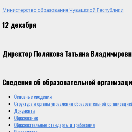
Министерство образования Чувашской Республики
12 декабря
Директор Полякова Татьяна Владимировн
Сведения об образовательной организац
Основные сведения
Структура и органы управления образовательной организацие
Документы
Образование
Образовательные стандарты и требования