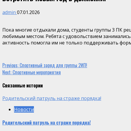
admin
07.01.2026
Пока многие отдыхали дома, студенты группы 3 ПК ре
любимым местом. Ребята с удовольствием занимались 
активность помогла им не только поддерживать форму
Continue
Previous:
Спортивный заряд для группы 2ИП!
Next:
Cпортивные мероприятия
Reading
Связанные истории
Родительский патруль на страже порядка!
Новости
Родительский патруль на страже порядка!