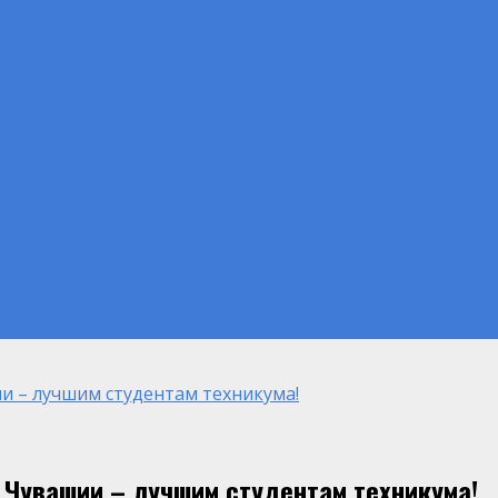
ИЯ
и – лучшим студентам техникума!
 Чувашии – лучшим студентам техникума!