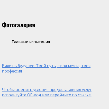
Фотогалерея
Главные испытания
Билет в будущее. Твой путь, твоя мечта, твоя
профессия
Чтобы оценить условия предоставления услуг
используйте QR-код или перейдите по ссылке.