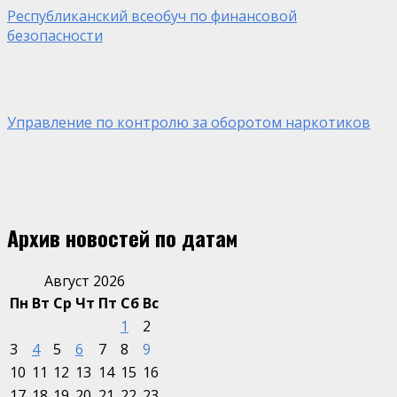
Республиканский всеобуч по финансовой
безопасности
Управление по контролю за оборотом наркотиков
Архив новостей по датам
Август 2026
Пн
Вт
Ср
Чт
Пт
Сб
Вс
1
2
3
4
5
6
7
8
9
10
11
12
13
14
15
16
17
18
19
20
21
22
23