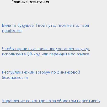
Главные испытания
Билет в будущее. Твой путь, твоя мечта, твоя
профессия
Чтобы оценить условия предоставления услуг
используйте QR-код или перейдите по ссылке.
Республиканский всеобуч по финансовой
безопасности
Управление по контролю за оборотом наркотиков