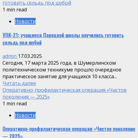
готовить сельдь под шубой
1 min read
Новости
УПК-21: учащиеся Порецкой школы научились готовить
сельдь под шубой
admin
17.03.2025
Сегодня, 17 марта 2025 года, в Шумерлинском
политехническом техникуме прошло очередное
практическое занятие для учащихся 10 класса...
Читать далее
Оперативно-профилактическая операция «Чистое
поколение — 2025»
1 min read
Новости
Оперативно-профилактическая операция «Чистое поколение
— 2025»