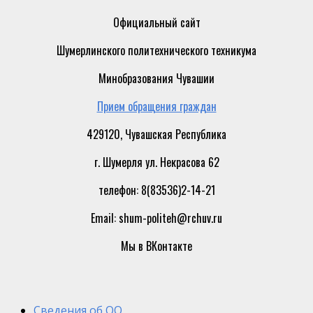
Официальный сайт
Шумерлинского политехнического техникума
Минобразования Чувашии
Прием обращения граждан
429120, Чувашская Республика
г. Шумерля ул. Некрасова 62
телефон: 8(83536)2-14-21
Email: shum-politeh@rchuv.ru
Мы в ВКонтакте
Сведения об ОО