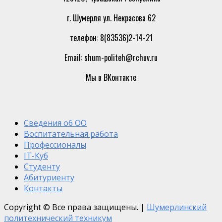
г. Шумерля ул. Некрасова 62
телефон: 8(83536)2-14-21
Email: shum-politeh@rchuv.ru
Мы в ВКонтакте
Сведения об ОО
Воспитательная работа
Профессионалы
IT-Куб
Студенту
Абитуриенту
Контакты
Copyright © Все права защищены.
|
Шумерлинский
политехнический техникум