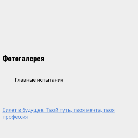
Фотогалерея
Главные испытания
Билет в будущее. Твой путь, твоя мечта, твоя
профессия