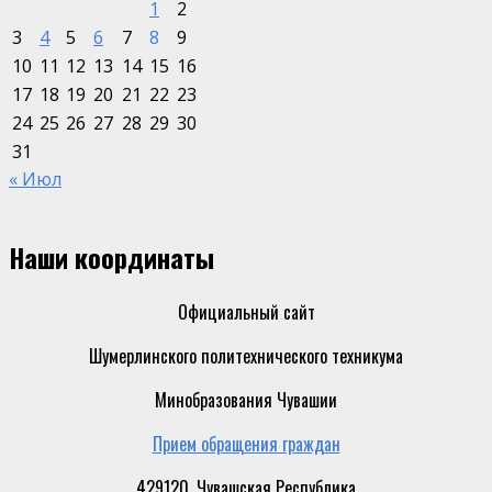
1
2
3
4
5
6
7
8
9
10
11
12
13
14
15
16
17
18
19
20
21
22
23
24
25
26
27
28
29
30
31
« Июл
Наши координаты
Официальный сайт
Шумерлинского политехнического техникума
Минобразования Чувашии
Прием обращения граждан
429120, Чувашская Республика