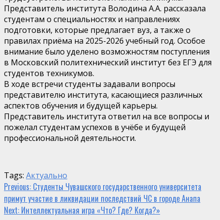
Представитель института Володина А.А. рассказала
студентам о специальностях и направлениях
подготовки, которые предлагает вуз, а также о
правилах приёма на 2025-2026 учебный год. Особое
внимание было уделено возможностям поступления
в Московский политехнический институт без ЕГЭ для
студентов техникумов.
В ходе встречи студенты задавали вопросы
представителю института, касающиеся различных
аспектов обучения и будущей карьеры.
Представитель института ответил на все вопросы и
пожелал студентам успехов в учёбе и будущей
профессиональной деятельности.
Tags:
Актуально
Continue
Previous:
Студенты Чувашского государственного университета
примут участие в ликвидации последствий ЧС в городе Анапа
Reading
Next:
Интеллектуальная игра «Что? Где? Когда?»