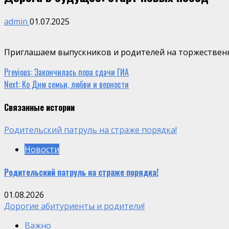
admin
01.07.2025
Приглашаем выпускников и родителей на торжественн
Continue
Previous:
Закончилась пора сдачи ГИА
Next:
Ко Дню семьи, любви и верности
Reading
Связанные истории
Родительский патруль на страже порядка!
Новости
Родительский патруль на страже порядка!
01.08.2026
Дорогие абитуриенты и родители!
Важно