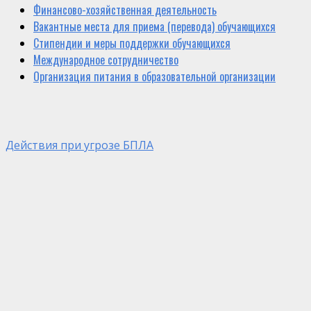
Финансово-хозяйственная деятельность
Вакантные места для приема (перевода) обучающихся
Стипендии и меры поддержки обучающихся
Международное сотрудничество
Организация питания в образовательной организации
Действия при угрозе БПЛА