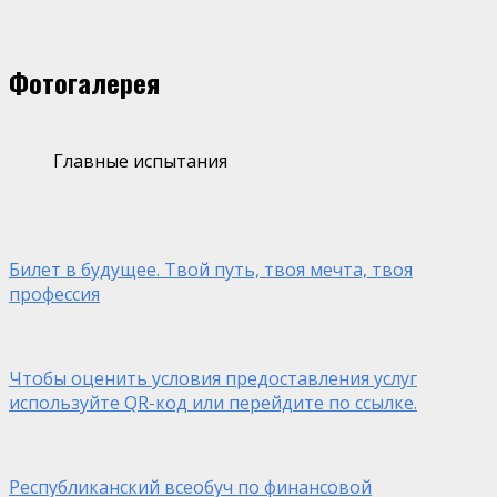
Фотогалерея
Главные испытания
Билет в будущее. Твой путь, твоя мечта, твоя
профессия
Чтобы оценить условия предоставления услуг
используйте QR-код или перейдите по ссылке.
Республиканский всеобуч по финансовой