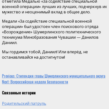
отметила Медалью «За содействие специальной
военной операции» лучших из лучших, подчеркнув их
мужество и неоценимый вклад в общее дело.
Медали «За содействие специальной военной
операции» был удостоен член поискового отряда
«Возрождение» Шумерлинского политехнического
техникума Минобразования Чувашии — Данилов
Даниил.
Мы гордимся тобой, Даниил! Или вперёд, не
останавливайся на достигнутом!
Continue
Previous:
Стипендия главы Шумерлинского муниципального округа
Next:
Всероссийская неделя безопасности
Reading
Связанные истории
Родительский патруль