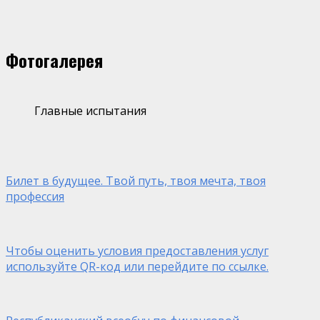
Фотогалерея
Главные испытания
Билет в будущее. Твой путь, твоя мечта, твоя
профессия
Чтобы оценить условия предоставления услуг
используйте QR-код или перейдите по ссылке.