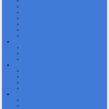
Кибердружина
Волонтерское объединение “Добролюбы”
Мы в ВКОНТАКТЕ
Студенческое научное общество (СНО)
Юнармия
Доступная среда
ВПК «Патриот»
Профессионалы
Демонстрационный экзамен 2026 году
Новости
Фотоальбом
IT-Куб
Официальный сайт IT-Куба
Общая информация О центре IT Куб
Документы Центра
Направления и программы
Студенту
Библиотека
Безопасный Интернет