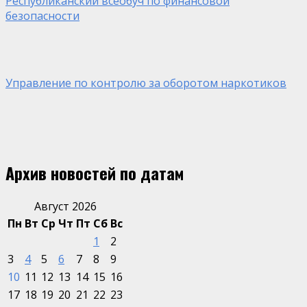
Республиканский всеобуч по финансовой
безопасности
Управление по контролю за оборотом наркотиков
Архив новостей по датам
Август 2026
Пн
Вт
Ср
Чт
Пт
Сб
Вс
1
2
3
4
5
6
7
8
9
10
11
12
13
14
15
16
17
18
19
20
21
22
23