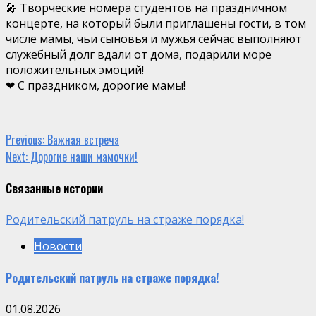
🎤 Творческие номера студентов на праздничном
концерте, на который были приглашены гости, в том
числе мамы, чьи сыновья и мужья сейчас выполняют
служебный долг вдали от дома, подарили море
положительных эмоций!
❤ С праздником, дорогие мамы!
Continue
Previous:
Важная встреча
Next:
Дорогие наши мамочки!
Reading
Связанные истории
Родительский патруль на страже порядка!
Новости
Родительский патруль на страже порядка!
01.08.2026