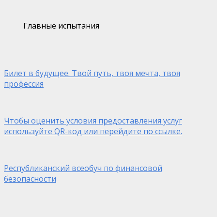
Главные испытания
Билет в будущее. Твой путь, твоя мечта, твоя
профессия
Чтобы оценить условия предоставления услуг
используйте QR-код или перейдите по ссылке.
Республиканский всеобуч по финансовой
безопасности