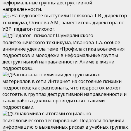
неформальные группы деструктивной
направленности.
На педсовете выступили Полякова Т.В., директор
техникума, Осипова А.М., заместитель директора по
УВР, педагог-психолог.
Педагог- психолог Шумерлинского
политехнического техникума, Иванова Т.А. особое
внимание уделила теме «Профилактика вовлечения
подростков и молодёжи в неформальные группы
деструктивной направленности. Аниме в жизни
подростков».
Рассказала: о влиянии деструктивных
материалов в сети Интернет на состояние психики
подростков; как распознать, что подросток может
состоять в группах деструктивной направленности и
какая работа должна проводиться с такими
подростками.
Ознакомила с итогами социально-
психологического тестирования. Педагоги получили
информацию о выявленных рисках в учебных группах.