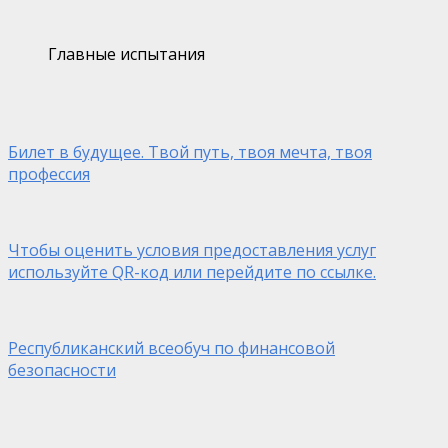
Главные испытания
Билет в будущее. Твой путь, твоя мечта, твоя
профессия
Чтобы оценить условия предоставления услуг
используйте QR-код или перейдите по ссылке.
Республиканский всеобуч по финансовой
безопасности