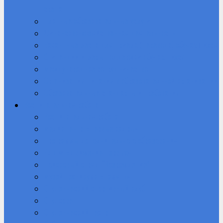
среда
Платные образовательные услуги
Финансово-хозяйственная деятельность
Вакантные места для приема (перевода) обучающихся
Стипендии и меры поддержки обучающихся
Международное сотрудничество
Организация питания в образовательной организации
Образовательные стандарты и требования
Воспитательная работа
Воспитательная работа
Медиацентр «Первые кадры»
Программы дополнительного образования
РДДМ «Движение Первых»
Поисковый отряд “Возрождение”
Музей техникума «Память»
Студенческий спортивный клуб
Студсовет
Студенческий театр