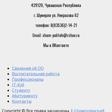
429120, Чувашская Республика
г. Шумерля ул. Некрасова 62
телефон: 8(83536)2-14-21
Email: shum-politeh@rchuv.ru
Мы в ВКонтакте
Сведения об ОО
Воспитательная работа
Профессионалы
IT-Куб
Студенту
Абитуриенту
Контакты
Copyright © Все права защищены.
|
Шумерлинский