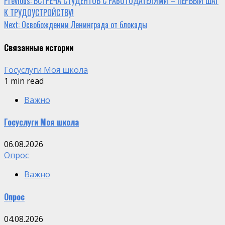
Continue
Previous:
ВСТРЕЧА СТУДЕНТОВ С РАБОТОДАТЕЛЯМИ – ПЕРВЫЙ ШАГ
К ТРУДОУСТРОЙСТВУ!
Reading
Next:
Освобождении Ленинграда от блокады
Связанные истории
Госуслуги Моя школа
1 min read
Важно
Госуслуги Моя школа
06.08.2026
Опрос
Важно
Опрос
04.08.2026