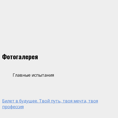
Фотогалерея
Главные испытания
Билет в будущее. Твой путь, твоя мечта, твоя
профессия