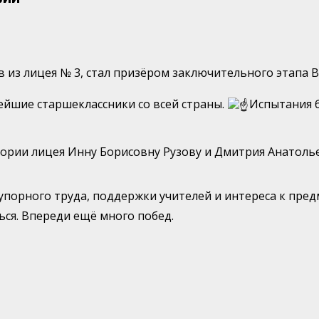
в из лицея № 3, стал призёром заключительного этапа 
нейшие старшеклассники со всей страны.
Испытания б
тории лицея Инну Борисовну Рузову и Дмитрия Анатоль
 упорного труда, поддержки учителей и интереса к пред
ся. Впереди ещё много побед.