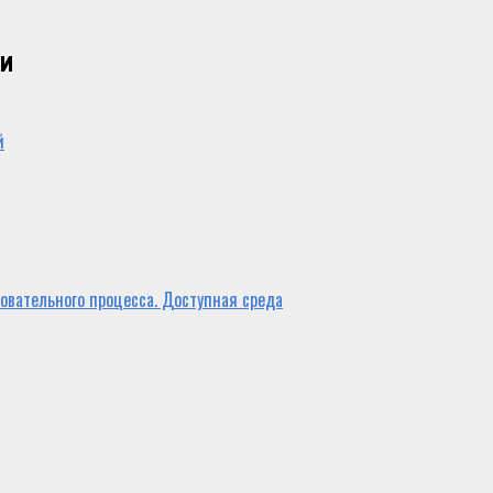
ии
й
овательного процесса. Доступная среда