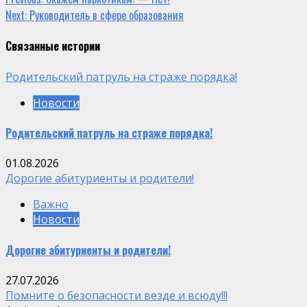
Continue
Next:
Руководитель в сфере образования
Reading
Связанные истории
Родительский патруль на страже порядка!
Новости
Родительский патруль на страже порядка!
01.08.2026
Дорогие абитуриенты и родители!
Важно
Новости
Дорогие абитуриенты и родители!
27.07.2026
Помните о безопасности везде и всюду!!!