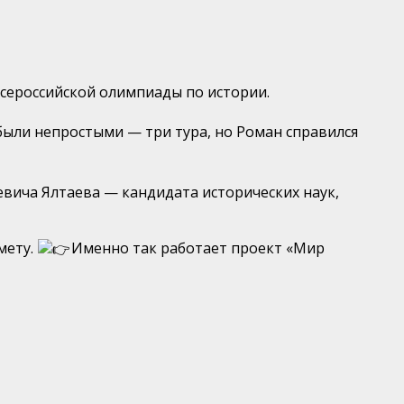
Всероссийской олимпиады по истории.
ыли непростыми — три тура, но Роман справился
евича Ялтаева — кандидата исторических наук,
мету.
Именно так работает проект «Мир