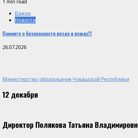
1 min read
Важно
Новости
Помните о безопасности везде и всюду!!!
26.07.2026
Министерство образования Чувашской Республики
12 декабря
Директор Полякова Татьяна Владимировн