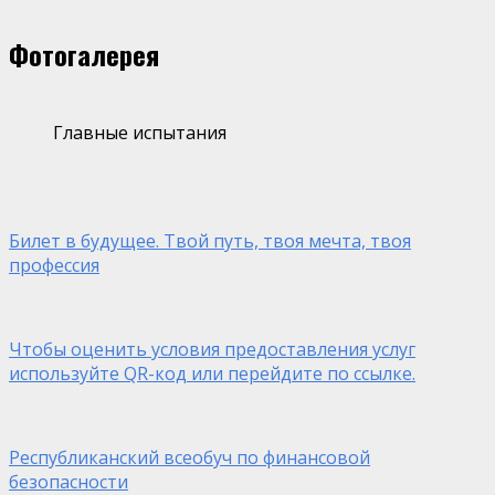
Фотогалерея
Главные испытания
Билет в будущее. Твой путь, твоя мечта, твоя
профессия
Чтобы оценить условия предоставления услуг
используйте QR-код или перейдите по ссылке.
Республиканский всеобуч по финансовой
безопасности