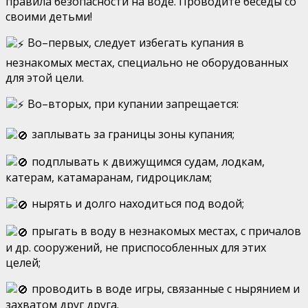
правила безопасности на воде. Проводите беседы со
своими детьми!
Во–первых, следует избегать купания в
незнакомых местах, специально не оборудованных
для этой цели.
Во–вторых, при купании запрещается:
заплывать за границы зоны купания;
подплывать к движущимся судам, лодкам,
катерам, катамаранам, гидроциклам;
нырять и долго находиться под водой;
прыгать в воду в незнакомых местах, с причалов
и др. сооружений, не приспособленных для этих
целей;
проводить в воде игры, связанные с нырянием и
захватом друг друга.