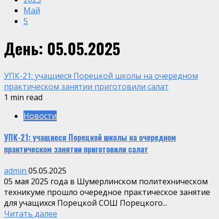
Май
5
День:
05.05.2025
УПК-21: учащиеся Порецкой школы на очередном
практическом занятии приготовили салат
1 min read
Новости
УПК-21: учащиеся Порецкой школы на очередном
практическом занятии приготовили салат
admin
05.05.2025
05 мая 2025 года в Шумерлинском политехническом
техникуме прошло очередное практическое занятие
для учащихся Порецкой СОШ Порецкого...
Читать далее