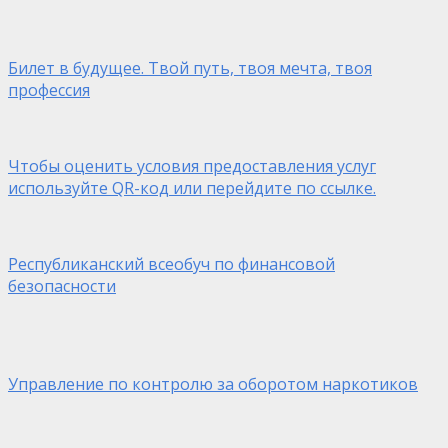
Билет в будущее. Твой путь, твоя мечта, твоя
профессия
Чтобы оценить условия предоставления услуг
используйте QR-код или перейдите по ссылке.
Республиканский всеобуч по финансовой
безопасности
Управление по контролю за оборотом наркотиков