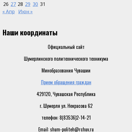
26
27
28
29
30
31
« Апр
Июн »
Наши координаты
Официальный сайт
Шумерлинского политехнического техникума
Минобразования Чувашии
Прием обращения граждан
429120, Чувашская Республика
г. Шумерля ул. Некрасова 62
телефон: 8(83536)2-14-21
Email: shum-politeh@rchuv.ru