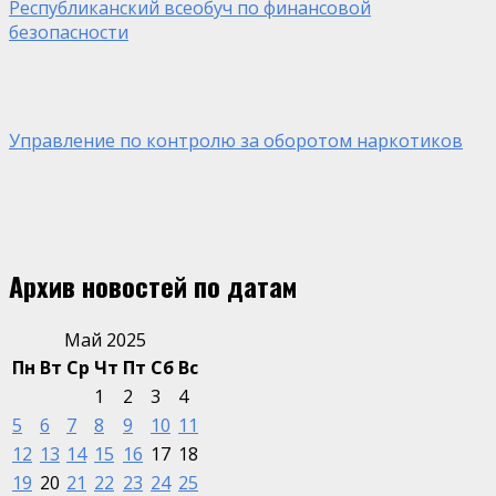
Республиканский всеобуч по финансовой
безопасности
Управление по контролю за оборотом наркотиков
Архив новостей по датам
Май 2025
Пн
Вт
Ср
Чт
Пт
Сб
Вс
1
2
3
4
5
6
7
8
9
10
11
12
13
14
15
16
17
18
19
20
21
22
23
24
25