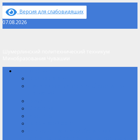
Перейти
Версия для слабовидящих
к
содержимому
07.08.2026
Шумерлинский политехнический техникум
Минобразования Чувашии
Основное
Сведения об ОО
меню
Основные сведения
Структура и органы управления образовательной
организацией
Документы
Образование
Руководство
Педагогический состав
Материально-техническое обеспечение и
оснащенность образовательного процесса. Доступная