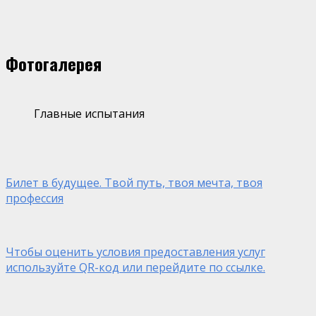
Фотогалерея
Главные испытания
Билет в будущее. Твой путь, твоя мечта, твоя
профессия
Чтобы оценить условия предоставления услуг
используйте QR-код или перейдите по ссылке.