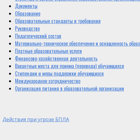
Документы
Образование
Образовательные стандарты и требования
Руководство
Педагогический состав
Материально-техническое обеспечение и оснащенность образ
Платные образовательные услуги
Финансово-хозяйственная деятельность
Вакантные места для приема (перевода) обучающихся
Стипендии и меры поддержки обучающихся
Международное сотрудничество
Организация питания в образовательной организации
Действия при угрозе БПЛА