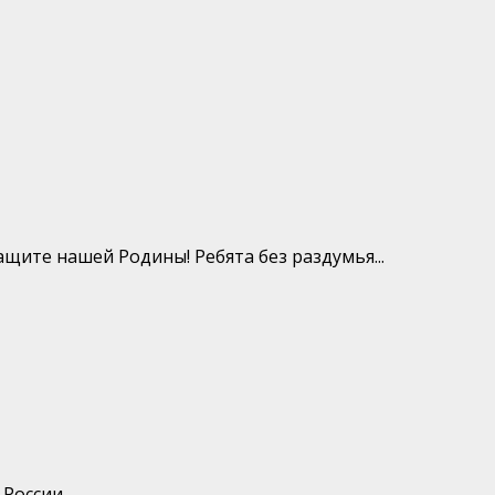
ите нашей Родины! Ребята без раздумья...
оссии...