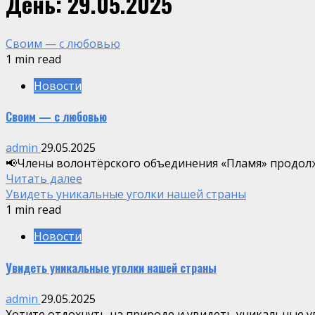
День:
29.05.2025
Своим — с любовью
1 min read
Новости
Своим — с любовью
admin
29.05.2025
📢Члены волонтёрского объединения «Пламя» продолж
Читать далее
Увидеть уникальные уголки нашей страны
1 min read
Новости
Увидеть уникальные уголки нашей страны
admin
29.05.2025
Хотите отдохнуть на природе и увидеть уникальные уго