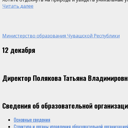
Читать далее
Министерство образования Чувашской Республики
12 декабря
Директор Полякова Татьяна Владимировн
Сведения об образовательной организац
Основные сведения
Структура и органы управления образовательной организацие