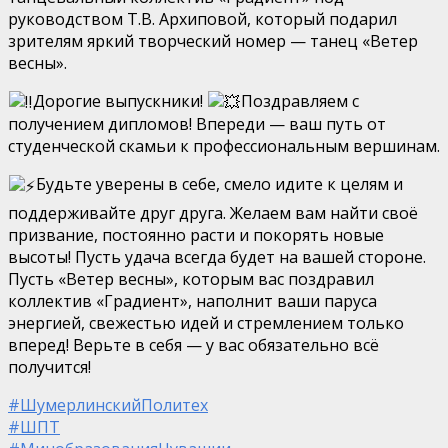
руководством Т.В. Архиповой, который подарил
зрителям яркий творческий номер — танец «Ветер
весны».
Дорогие выпускники!
Поздравляем с
получением дипломов! Впереди — ваш путь от
студенческой скамьи к профессиональным вершинам.
Будьте уверены в себе, смело идите к целям и
поддерживайте друг друга. Желаем вам найти своё
призвание, постоянно расти и покорять новые
высоты! Пусть удача всегда будет на вашей стороне.
Пусть «Ветер весны», которым вас поздравил
коллектив «Градиент», наполнит ваши паруса
энергией, свежестью идей и стремлением только
вперед! Верьте в себя — у вас обязательно всё
получится!
#ШумерлинскийПолитех
#ШПТ