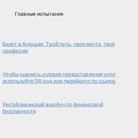
Главные испытания
Билет в будущее. Твой путь, твоя мечта, твоя
профессия
Чтобы оценить условия предоставления услуг
используйте QR-код или перейдите по ссылке.
Республиканский всеобуч по финансовой
безопасности