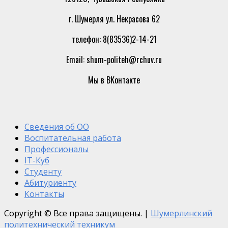
г. Шумерля ул. Некрасова 62
телефон: 8(83536)2-14-21
Email: shum-politeh@rchuv.ru
Мы в ВКонтакте
Сведения об ОО
Воспитательная работа
Профессионалы
IT-Куб
Студенту
Абитуриенту
Контакты
Copyright © Все права защищены.
|
Шумерлинский
политехнический техникум