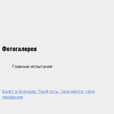
Фотогалерея
Главные испытания
Билет в будущее. Твой путь, твоя мечта, твоя
профессия