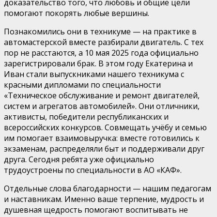
доказательство того, что любовь и общие цели
помогают покорять любые вершины.
Познакомились они в техникуме — на практике в
автомастерской вместе разбирали двигатель. С тех
пор не расстаются, а 10 мая 2025 года официально
зарегистрировали брак. В этом году Екатерина и
Иван стали выпускниками нашего техникума с
красными дипломами по специальности
«Техническое обслуживание и ремонт двигателей,
систем и агрегатов автомобилей». Они отличники,
активисты, победители республиканских и
всероссийских конкурсов. Совмещать учёбу и семью
им помогает взаимовыручка: вместе готовились к
экзаменам, распределяли быт и поддерживали друг
друга. Сегодня ребята уже официально
трудоустроены по специальности в АО «КАФ».
Отдельные слова благодарности — нашим педагогам
и наставникам. Именно ваше терпение, мудрость и
душевная щедрость помогают воспитывать не